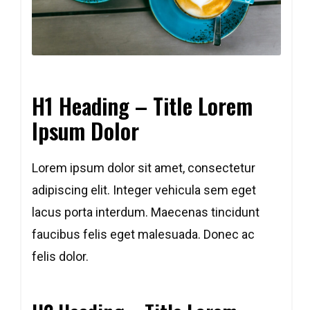
H1 Heading – Title Lorem
Ipsum Dolor
Lorem ipsum dolor sit amet, consectetur
adipiscing elit. Integer vehicula sem eget
Copy
Copy
Copy
Copy
lacus porta interdum. Maecenas tincidunt
faucibus felis eget malesuada. Donec ac
felis dolor.