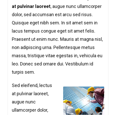
at pulvinar laoreet
, augue nunc ullamcorper
dolor, sed accumsan est arcu sed risus.
Quisque eget nibh sem. In sit amet sem in
lacus tempus congue eget sit amet felis.
Praesent ut enim nunc. Mauris at magna nisl,
non adipiscing urna. Pellentesque metus
massa, tristique vitae egestas in, vehicula eu
leo. Donec sed ornare dui. Vestibulum id
turpis sem.
Sed eleifend, lectus
at pulvinar laoreet,
augue nunc
ullamcorper dolor,