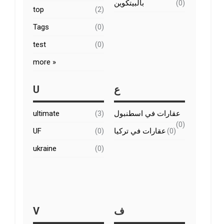
بالبيتكوين
(0)
top
(2)
Tags
(0)
test
(0)
more »
U
ع
ultimate
(3)
عقارات في اسطنبول
(0)
UF
(0)
عقارات في تركيا
(0)
ukraine
(0)
V
ف