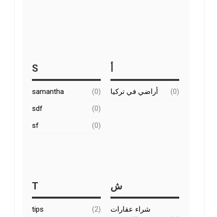
S
أ
samantha
(0)
أراضي في تركيا
(0)
sdf
(0)
sf
(0)
T
ش
tips
(2)
شراء عقارات