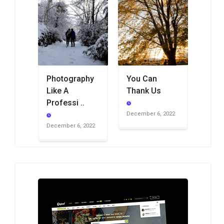
Photography
You Can
Like A
Thank Us
Professi ..
December 6, 2022
December 6, 2022