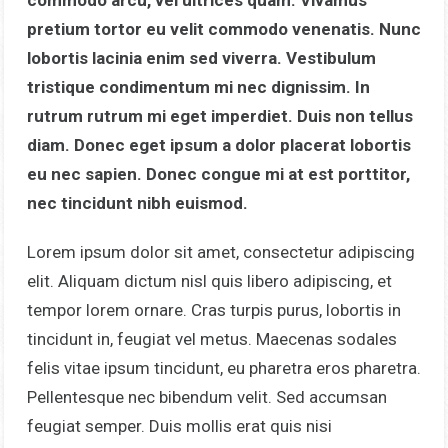
commodo arcu, vel ultrices quam. Vivamus
pretium tortor eu velit commodo venenatis. Nunc
lobortis lacinia enim sed viverra. Vestibulum
tristique condimentum mi nec dignissim. In
rutrum rutrum mi eget imperdiet. Duis non tellus
diam. Donec eget ipsum a dolor placerat lobortis
eu nec sapien. Donec congue mi at est porttitor,
nec tincidunt nibh euismod.
Lorem ipsum dolor sit amet, consectetur adipiscing
elit. Aliquam dictum nisl quis libero adipiscing, et
tempor lorem ornare. Cras turpis purus, lobortis in
tincidunt in, feugiat vel metus. Maecenas sodales
felis vitae ipsum tincidunt, eu pharetra eros pharetra.
Pellentesque nec bibendum velit. Sed accumsan
feugiat semper. Duis mollis erat quis nisi