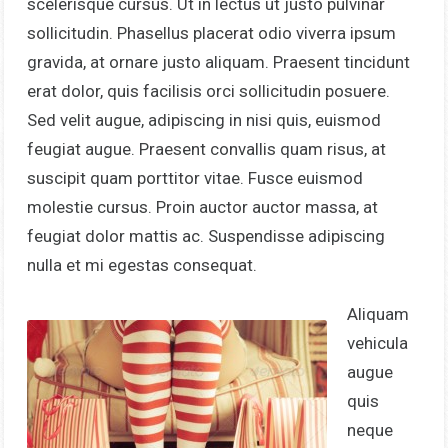
scelerisque cursus. Ut in lectus ut justo pulvinar
sollicitudin. Phasellus placerat odio viverra ipsum
gravida, at ornare justo aliquam. Praesent tincidunt
erat dolor, quis facilisis orci sollicitudin posuere.
Sed velit augue, adipiscing in nisi quis, euismod
feugiat augue. Praesent convallis quam risus, at
suscipit quam porttitor vitae. Fusce euismod
molestie cursus. Proin auctor auctor massa, at
feugiat dolor mattis ac. Suspendisse adipiscing
nulla et mi egestas consequat.
Aliquam
vehicula
augue
quis
neque