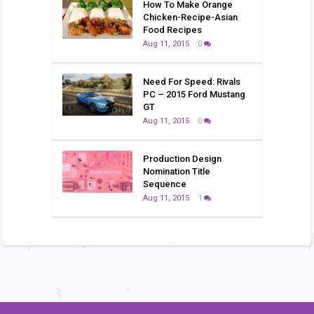
How To Make Orange
Chicken-Recipe-Asian
Food Recipes
Aug 11, 2015
0
Need For Speed: Rivals
PC – 2015 Ford Mustang
GT
Aug 11, 2015
0
Production Design
Nomination Title
Sequence
Aug 11, 2015
1