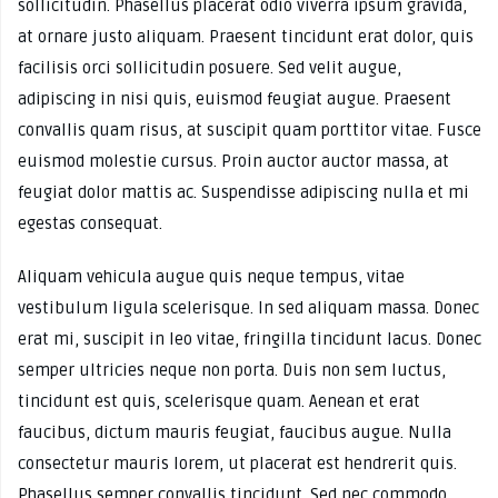
sollicitudin. Phasellus placerat odio viverra ipsum gravida,
at ornare justo aliquam. Praesent tincidunt erat dolor, quis
facilisis orci sollicitudin posuere. Sed velit augue,
adipiscing in nisi quis, euismod feugiat augue. Praesent
convallis quam risus, at suscipit quam porttitor vitae. Fusce
euismod molestie cursus. Proin auctor auctor massa, at
feugiat dolor mattis ac. Suspendisse adipiscing nulla et mi
egestas consequat.
Aliquam vehicula augue quis neque tempus, vitae
vestibulum ligula scelerisque. In sed aliquam massa. Donec
erat mi, suscipit in leo vitae, fringilla tincidunt lacus. Donec
semper ultricies neque non porta. Duis non sem luctus,
tincidunt est quis, scelerisque quam. Aenean et erat
faucibus, dictum mauris feugiat, faucibus augue. Nulla
consectetur mauris lorem, ut placerat est hendrerit quis.
Phasellus semper convallis tincidunt. Sed nec commodo