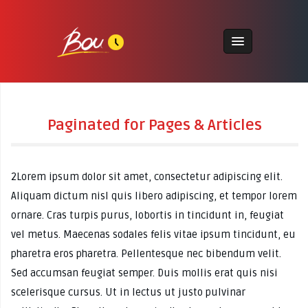
Paginated for Pages & Articles
2Lorem ipsum dolor sit amet, consectetur adipiscing elit.
Aliquam dictum nisl quis libero adipiscing, et tempor lorem
ornare. Cras turpis purus, lobortis in tincidunt in, feugiat
vel metus. Maecenas sodales felis vitae ipsum tincidunt, eu
pharetra eros pharetra. Pellentesque nec bibendum velit.
Sed accumsan feugiat semper. Duis mollis erat quis nisi
scelerisque cursus. Ut in lectus ut justo pulvinar