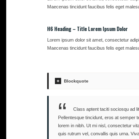
Maecenas tincidunt faucibus felis eget malesu
H6 Heading – Title Lorem Ipsum Dolor
Lorem ipsum dolor sit amet, consectetur adipi
Maecenas tincidunt faucibus felis eget malesu
Blockquote
Class aptent taciti sociosqu ad l
Pellentesque tincidunt, eros at semper t
lorem in nibh. Ut mi nisl, consectetur vi
quis rutrum vel, convallis quis urna. V