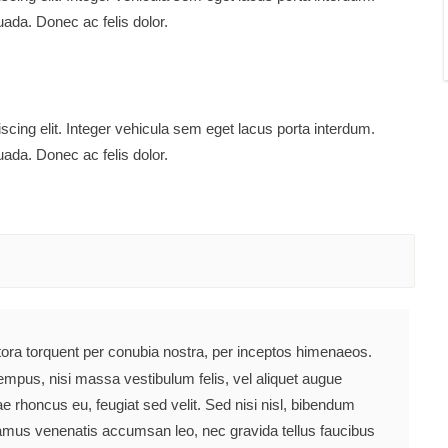
ada. Donec ac felis dolor.
scing elit. Integer vehicula sem eget lacus porta interdum.
ada. Donec ac felis dolor.
itora torquent per conubia nostra, per inceptos himenaeos.
empus, nisi massa vestibulum felis, vel aliquet augue
tae rhoncus eu, feugiat sed velit. Sed nisi nisl, bibendum
ivamus venenatis accumsan leo, nec gravida tellus faucibus