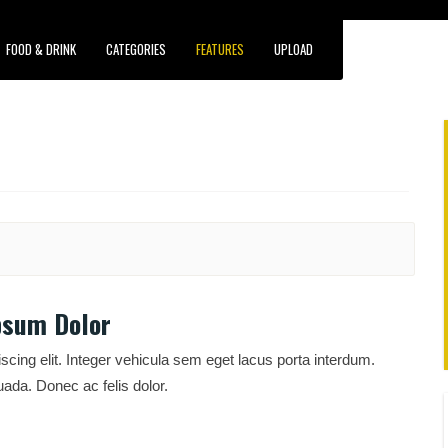
FOOD & DRINK
CATEGORIES
FEATURES
UPLOAD
psum Dolor
scing elit. Integer vehicula sem eget lacus porta interdum.
ada. Donec ac felis dolor.