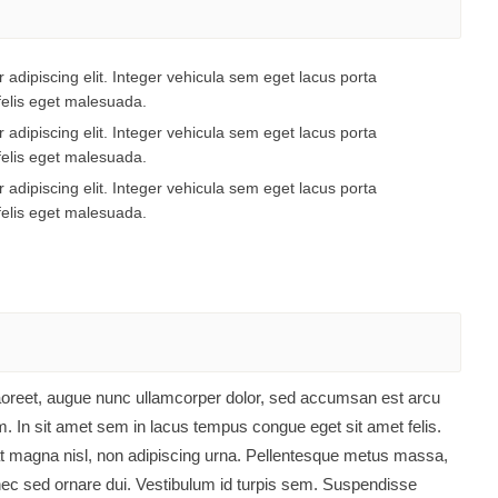
 adipiscing elit. Integer vehicula sem eget lacus porta
felis eget malesuada.
 adipiscing elit. Integer vehicula sem eget lacus porta
felis eget malesuada.
 adipiscing elit. Integer vehicula sem eget lacus porta
felis eget malesuada.
 laoreet, augue nunc ullamcorper dolor, sed accumsan est arcu
. In sit amet sem in lacus tempus congue eget sit amet felis.
t magna nisl, non adipiscing urna. Pellentesque metus massa,
Donec sed ornare dui. Vestibulum id turpis sem. Suspendisse