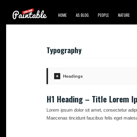
HOME
AS BLOG
PEOPLE
NATURE
Typography
Headings
H1 Heading – Title Lorem I
Lorem ipsum dolor sit amet, consectetur adipi
Maecenas tincidunt faucibus felis eget malesu