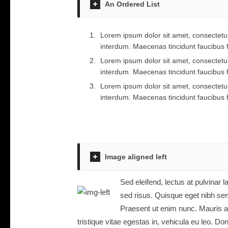
An Ordered List
Lorem ipsum dolor sit amet, consectetur
interdum. Maecenas tincidunt faucibus 
Lorem ipsum dolor sit amet, consectetur
interdum. Maecenas tincidunt faucibus 
Lorem ipsum dolor sit amet, consectetur
interdum. Maecenas tincidunt faucibus 
Image aligned left
Sed eleifend, lectus at pulvinar
sed risus. Quisque eget nibh sem
Praesent ut enim nunc. Mauris a
tristique vitae egestas in, vehicula eu leo. 