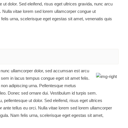
 ut dolor. Sed eleifend, risus eget ultrices gravida, nunc arcu
rci. Nulla vitae lorem sed lorem ullamcorper congue ut
felis urna, scelerisque eget egestas sit amet, venenatis quis
ue nunc ullamcorper dolor, sed accumsan est arcu
 sem in lacus tempus congue eget sit amet felis.
 non adipiscing urna. Pellentesque metus
 leo. Donec sed ornare dui. Vestibulum id turpis sem.
pellentesque ut dolor. Sed eleifend, risus eget ultrices
or ante tellus eu orci. Nulla vitae lorem sed lorem ullamcorper
gula. Nam felis urna, scelerisque eget egestas sit amet,