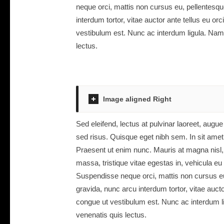
neque orci, mattis non cursus eu, pellentesque
interdum tortor, vitae auctor ante tellus eu o
vestibulum est. Nunc ac interdum ligula. Nam 
lectus.
Image aligned Right
Sed eleifend, lectus at pulvinar laoreet, aug
sed risus. Quisque eget nibh sem. In sit amet
Praesent ut enim nunc. Mauris at magna nisl,
massa, tristique vitae egestas in, vehicula eu
Suspendisse neque orci, mattis non cursus eu, 
gravida, nunc arcu interdum tortor, vitae auct
congue ut vestibulum est. Nunc ac interdum li
venenatis quis lectus.