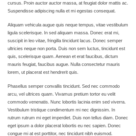
cursus. Proin auctor auctor massa, at feugiat dolor mattis ac.
Suspendisse adipiscing nulla et mi egestas consequat.
Aliquam vehicula augue quis neque tempus, vitae vestibulum
ligula scelerisque. In sed aliquam massa. Donec erat mi,
suscipit in leo vitae, fringilla tincidunt lacus. Donec semper
ultricies neque non porta. Duis non sem luctus, tincidunt est
quis, scelerisque quam. Aenean et erat faucibus, dictum
mauris feugiat, faucibus augue. Nulla consectetur mauris
lorem, ut placerat est hendrerit quis.
Phasellus semper convallis tincidunt. Sed nec commodo
arcu, vel ultrices quam. Vivamus pretium tortor eu velit
commodo venenatis. Nunc lobortis lacinia enim sed viverra.
Vestibulum tristique condimentum mi nec dignissim. In
rutrum rutrum mi eget imperdiet. Duis non tellus diam. Donec
eget ipsum a dolor placerat lobortis eu nec sapien. Donec
congue mi at est porttitor, nec tincidunt nibh euismod.