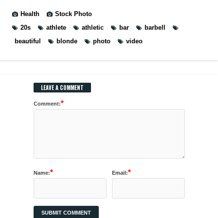
Health
Stock Photo
20s
athlete
athletic
bar
barbell
beautiful
blonde
photo
video
LEAVE A COMMENT
*
Comment:
*
*
Name:
Email: