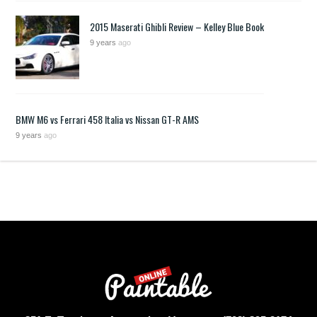
2015 Maserati Ghibli Review – Kelley Blue Book
9 years
ago
BMW M6 vs Ferrari 458 Italia vs Nissan GT-R AMS
9 years
ago