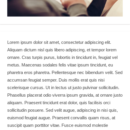
Lorem ipsum dolor sit amet, consectetur adipiscing elit.
Aliquam dictum nisl quis libero adipiscing, et tempor lorem
ornare. Cras turpis purus, lobortis in tincidunt in, feugiat vel
metus. Maecenas sodales felis vitae ipsum tincidunt, eu
pharetra eros pharetra. Pellentesque nec bibendum velit. Sed
accumsan feugiat semper. Duis mollis erat quis nisi
scelerisque cursus. Ut in lectus ut justo pulvinar sollicitudin.
Phasellus placerat odio viverra ipsum gravida, at ornare justo
aliquam. Praesent tincidunt erat dolor, quis facilisis orci
sollicitudin posuere. Sed velit augue, adipiscing in nisi quis,
euismod feugiat augue. Praesent convallis quam risus, at
suscipit quam porttitor vitae. Fusce euismod molestie