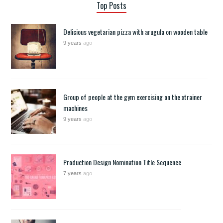
Top Posts
Delicious vegetarian pizza with arugula on wooden table
9 years
ago
Group of people at the gym exercising on the xtrainer
machines
9 years
ago
Production Design Nomination Title Sequence
7 years
ago