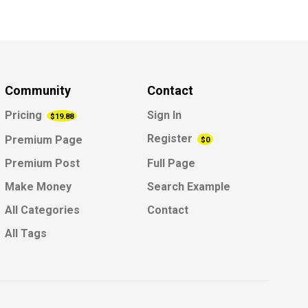
Community
Contact
Pricing
Sign In
$19.88
Register
Premium Page
$0
Premium Post
Full Page
Make Money
Search Example
All Categories
Contact
All Tags