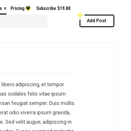
s
Pricing
Subscribe $19.88
Add Post
 libero adipiscing, et tempor
enas sodales felis vitae ipsum
msan feugiat semper. Duis mollis
cerat odio viverra ipsum gravida,
re. Sed velit augue, adipiscing in