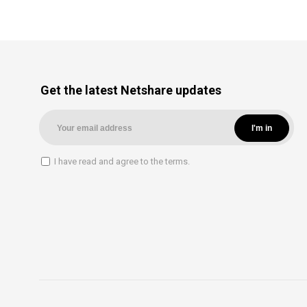
Get the latest Netshare updates
I have read and agree to the terms.