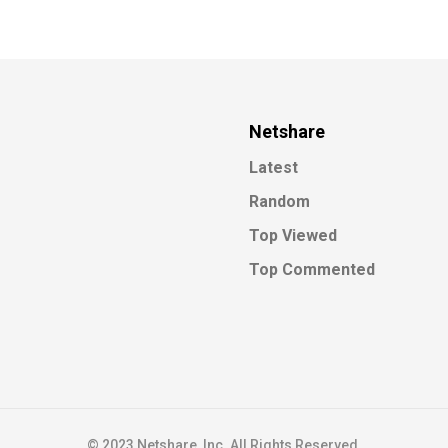
Netshare
Latest
Random
Top Viewed
Top Commented
© 2023 Netshare, Inc. All Rights Reserved.